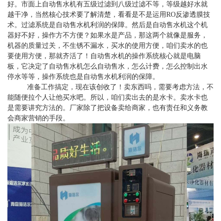
好。市面上自动售水机有五级过滤到八级过滤不等，等级越好水就
越干净，当然核心技术要了解清楚，看看是不是运用RO反渗透膜技
术。过滤系统是自动售水机利润的保障。然后是自动售水机这个机
器好不好，操作方不方便？如果水是产品，那这两个就像是服务，
机器的质量过关，不生锈不漏水，买水的使用方便，咱们卖水的也
要使用方便，那就齐活了！自动售水机的操作系统核心就是电脑
板，它决定了自动售水机怎么自动售水，怎么计费，怎么控制出水
停水等等，操作系统也是自动售水机利润的保障。
准备工作搞定，现在该创收了！卖东西吗，需要考虑方法，不
能随便拉个人让他买水吧。所以，咱们卖出去的是水卡。卖水卡也
是需要讲究方法的。厂家除了把设备卖给商家，也有责任和义务教
会商家营销的手段。