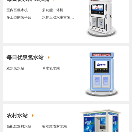
室内富氢水机
多功能一体机
多工位制氢平台
水护卫双水主富氢水机
每日优泉氢水站
双水氢水站
单水氢水站
农村水站
高配款农村水站
标准款农村水站