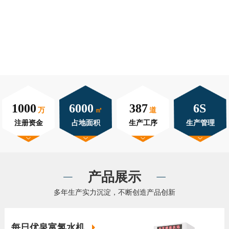
1000
6000
387
6S
万
㎡
道
注册资金
占地面积
生产工序
生产管理
产品展示
多年生产实力沉淀，不断创造产品创新
每日优泉富氢水机