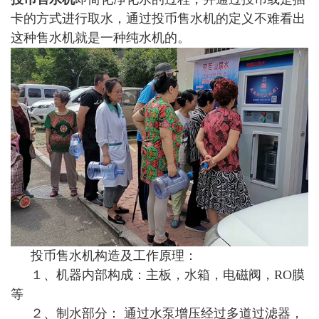
卡的方式进行取水，通过投币售水机的定义不难看出
这种售水机就是一种纯水机的。
投币售水机构造及工作原理：
１、机器内部构成：主板，水箱，电磁阀，RO膜
等
２、制水部分： 通过水泵增压经过多道过滤器，