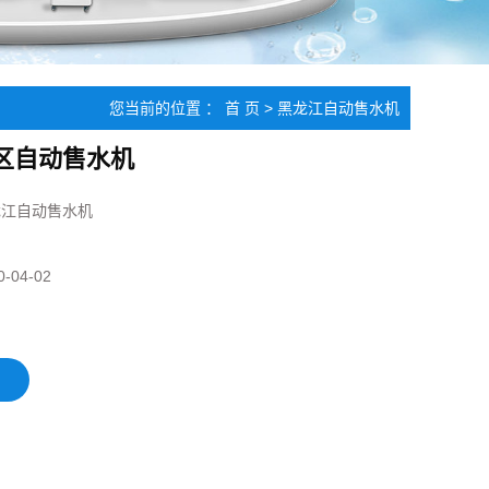
您当前的位置 ：
首 页
>
黑龙江自动售水机
区自动售水机
龙江自动售水机
0-04-02