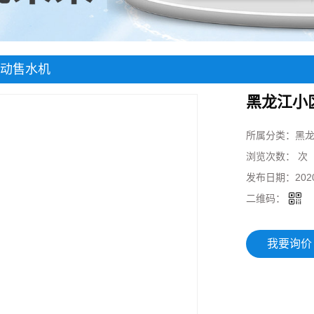
动售水机
黑龙江小
所属分类：
黑
浏览次数：
次
发布日期：
202
二维码：
我要询价