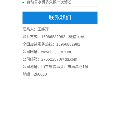
自动售水机多久换一次滤芯
联系我们
联系人：王经理
联系方式：15966882982（微信同号）
全国加盟服务热线：15966882982
公司网址：www.haijieer.com
公司邮箱：276522870@qq.com
公司地址：山东省青岛莱西市南昌路1号
邮编：266600