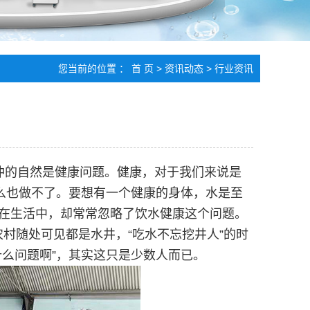
您当前的位置 ：
首 页
>
资讯动态
>
行业资讯
冲的自然是健康问题。健康，对于我们来说是
什么也做不了。要想有一个健康的身体，水是至
们在生活中，却常常忽略了饮水健康这个问题。
村随处可见都是水井，“吃水不忘挖井人”的时
么问题啊”，其实这只是少数人而已。