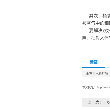
其次，桶
被空气中的细
要解决饮
障，把对人体
标签
山东售水机厂家
本文网址：
http://ww
上一篇：