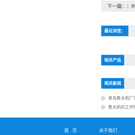
下一篇：
最近浏览：
相关产品
相关新闻
青岛售水机厂家为
售水机的工作
首 页
关于我们