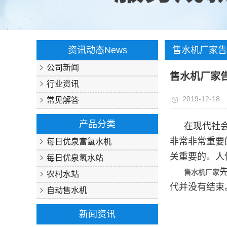
资讯动态
News
售水机厂家告
公司新闻
装净水站？
售水机厂家
行业资讯
2019-12-18
常见解答
产品分类
在现代社
非常非常重要
每日优泉富氢水机
关重要的。人
每日优泉氢水站
售水机厂家
农村水站
代并没有结束
自动售水机
新闻资讯