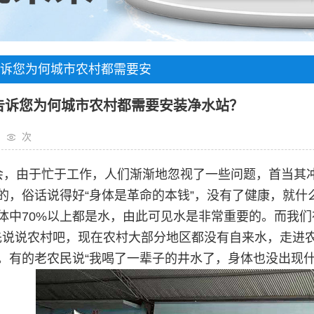
诉您为何城市农村都需要安
告诉您为何城市农村都需要安装净水站？
次
会，由于忙于工作，人们渐渐地忽视了一些问题，首当其
的，俗话说得好“身体是革命的本钱”，没有了健康，就
体中70%以上都是水，由此可见水是非常重要的。而我
先说说农村吧，现在农村大部分地区都没有自来水，走进农
。有的老农民说“我喝了一辈子的井水了，身体也没出现什