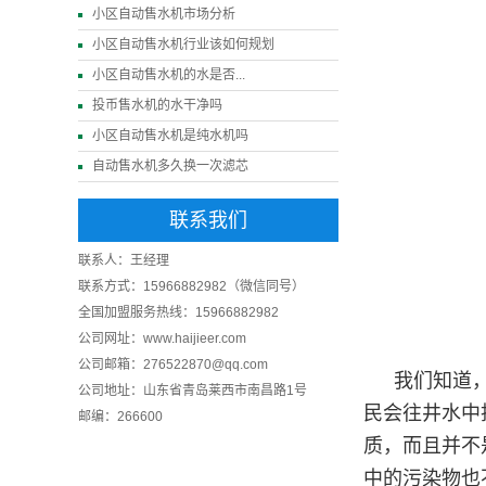
小区自动售水机市场分析
小区自动售水机行业该如何规划
小区自动售水机的水是否...
投币售水机的水干净吗
小区自动售水机是纯水机吗
自动售水机多久换一次滤芯
联系我们
联系人：王经理
联系方式：15966882982（微信同号）
全国加盟服务热线：15966882982
公司网址：www.haijieer.com
公司邮箱：276522870@qq.com
我们知道
公司地址：山东省青岛莱西市南昌路1号
民会往井水中
邮编：266600
质，而且并不
中的污染物也