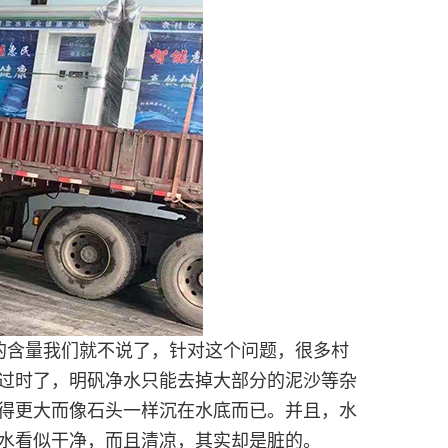
的含量我们就不说了，针对这个问题，很多村
过时了，明矾净水只能去掉大部分的泥沙等杂
得更大而像石头一样沉在水底而已。并且，水
水看似干净，而且清凉，其实却是脏的。