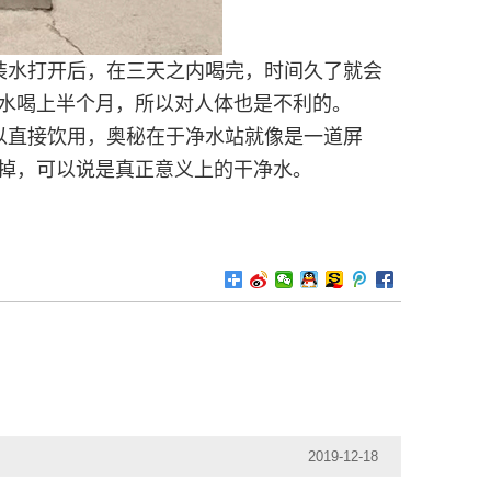
装水打开后，在三天之内喝完，时间久了就会
水喝上半个月，所以对人体也是不利的。
以直接饮用，奥秘在于净水站就像是一道屏
掉，可以说是真正意义上的干净水。
2019-12-18