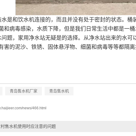
装水是和饮水机连接的，而且并没有处于密封的状态。桶
菌和病毒感染，水质下降，但是我们日常生活中都是一桶
水问题，家用净水站无疑是的选择。从净水站出来的水可
有害的泥沙、铁锈、固体悬浮物、细菌和病毒等等都隔离
青岛售水机厂家
青岛售水机
w.haijieer.com/news/466.html
农村售水机使用时应注意的问题