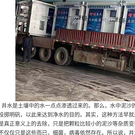
，井水是土壤中的水一点点渗透过来的。那么，水中泥沙
投掷明矾，以此来达到净水的目的。其实，这种方法早就
是真正意义上的去除，只是把颗粒比较小的泥沙等杂质变
不仅仅只是这些而已，细菌，病毒依然存在。所以说，井