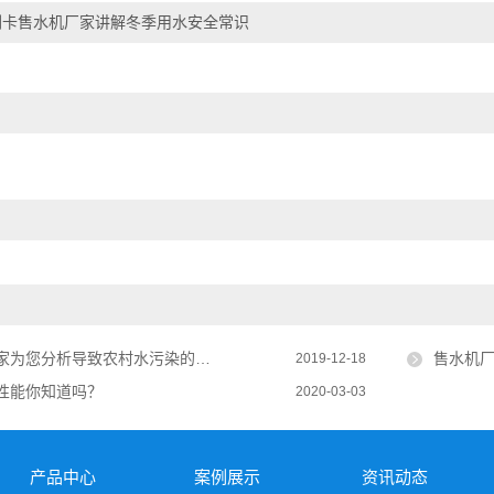
刷卡售水机厂家讲解冬季用水安全常识
您分析导致农村水污染的原因是什么
售水机
2019-12-18
性能你知道吗？
2020-03-03
产品中心
案例展示
资讯动态